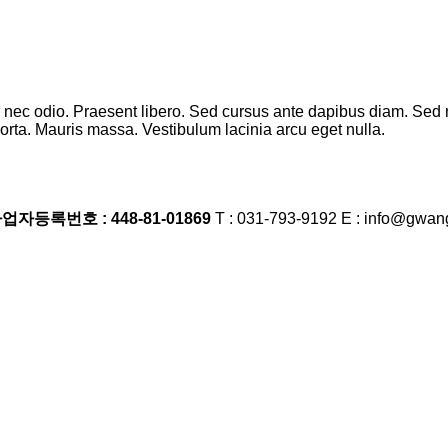
er nec odio. Praesent libero. Sed cursus ante dapibus diam. Sed 
rta. Mauris massa. Vestibulum lacinia arcu eget nulla.
업자등록번호 : 448-81-01869
T : 031-793-9192 E : info@gwa