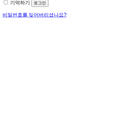
기억하기
로그인
항
목
비밀번호를 잊어버리셨나요?