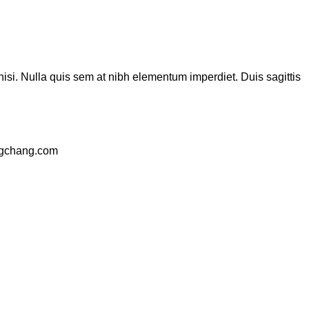
nisi. Nulla quis sem at nibh elementum imperdiet. Duis sagittis
ngchang.com