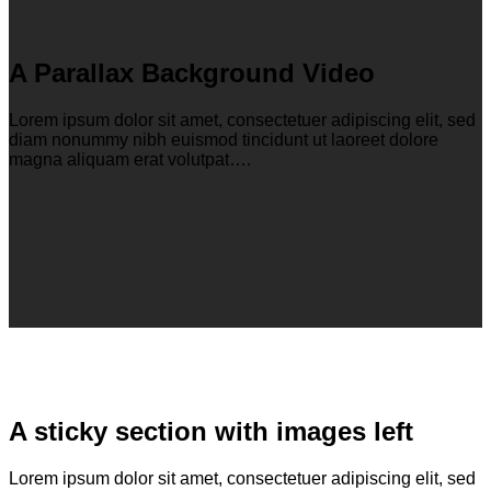
A Parallax Background Video
Lorem ipsum dolor sit amet, consectetuer adipiscing elit, sed
diam nonummy nibh euismod tincidunt ut laoreet dolore
magna aliquam erat volutpat….
A sticky section with images left
Lorem ipsum dolor sit amet, consectetuer adipiscing elit, sed