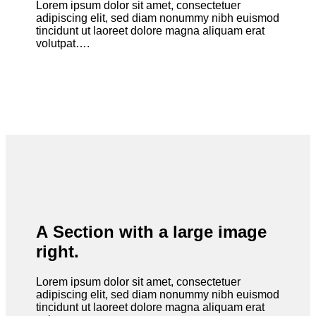
Lorem ipsum dolor sit amet, consectetuer
adipiscing elit, sed diam nonummy nibh euismod
tincidunt ut laoreet dolore magna aliquam erat
volutpat….
A Section with a large image
right.
Lorem ipsum dolor sit amet, consectetuer
adipiscing elit, sed diam nonummy nibh euismod
tincidunt ut laoreet dolore magna aliquam erat