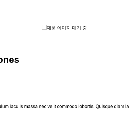
ones
ulum iaculis massa nec velit commodo lobortis. Quisque diam lacu