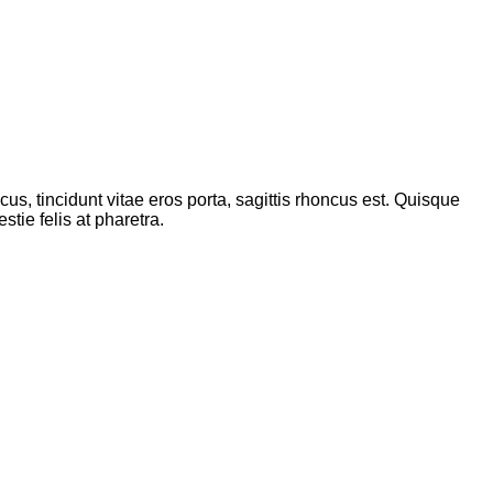
s, tincidunt vitae eros porta, sagittis rhoncus est. Quisque
tie felis at pharetra.